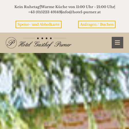
Kein Ruhetag!
Warme Küche von 11:00 Uhr - 21:00 Uhr
+43 (0)5223 49149
info@hotel-purner.at
Speise- und Abholkarte
Anfragen / Buchen