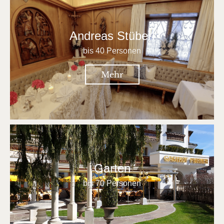
Andreas Stüberl
bis 40 Personen
Mehr
Garten
bis 70 Personen