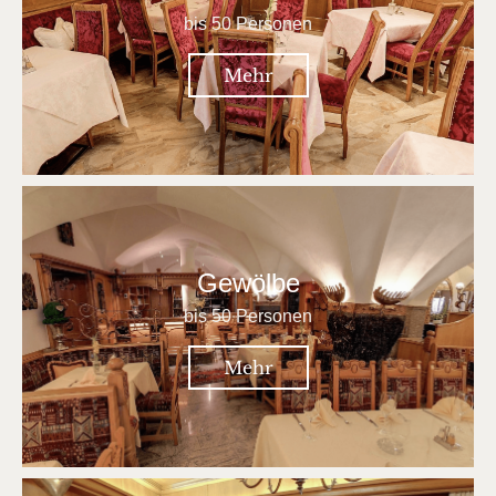
bis 50 Personen
Mehr
Gewölbe
bis 50 Personen
Mehr