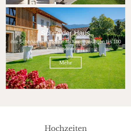
Schneider Haus
ihre Schönwetter Location für freie Trauungen bis 100
Personen
Mehr
Hochzeiten