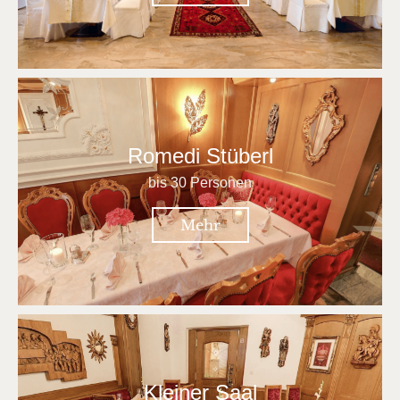
Romedi Stüberl
bis 30 Personen
Mehr
Kleiner Saal