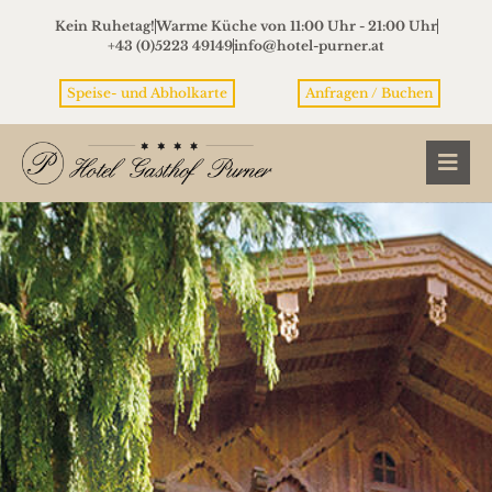
Kein Ruhetag!
Warme Küche von 11:00 Uhr - 21:00 Uhr
+43 (0)5223 49149
info@hotel-purner.at
Speise- und Abholkarte
Anfragen / Buchen